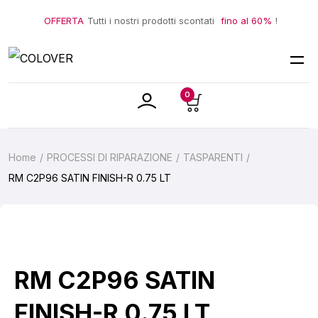
OFFERTA
Tutti i nostri prodotti scontati
fino al 60%
!
0
Home
PROCESSI DI RIPARAZIONE
TASPARENTI
RM C2P96 SATIN FINISH-R 0.75 LT
RM C2P96 SATIN
FINISH-R 0.75 LT