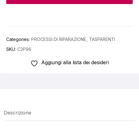
FINISH-
R
0.75
LT
Categories:
PROCESSI DI RIPARAZIONE
TASPARENTI
quantity
SKU:
C2P96
Aggiungi alla lista dei desideri
Descrizione