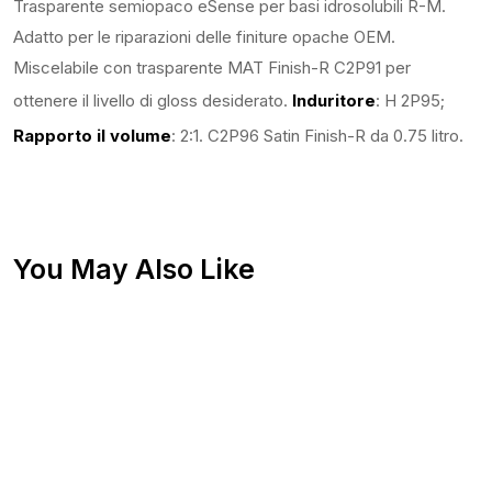
Trasparente semiopaco eSense per basi idrosolubili R-M.
Adatto per le riparazioni delle finiture opache OEM.
Miscelabile con trasparente MAT Finish-R C2P91 per
ottenere il livello di gloss desiderato.
Induritore
: H 2P95;
Rapporto il volume
: 2:1. C2P96 Satin Finish-R da 0.75 litro.
You May Also Like